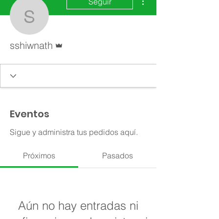
Seguir
sshiwnath
Administrador
sshiwnath
Eventos
Sigue y administra tus pedidos aquí.
Próximos
Pasados
Aún no hay entradas ni