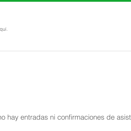
quí.
o hay entradas ni confirmaciones de asis