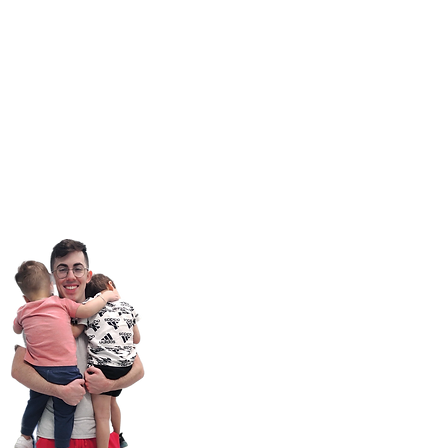
il:
Info@GenCareKids.com
ite:
www.gencarekids.com
ources:
www.gencareresources.com