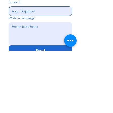
Subject
Write a message
Send
Kissimmee
|
Haines City
|
Lakeland
|
Melbourne
Phone:
888-425-7732
Fax:
321-900-4704
Email:
Info@GenCareKids.com
Website:
www.gencarekids.com
GenCare